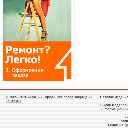
© 2005–2026 «Лучший Город». Все права защищены.
Сетевое издание 
Контакты
Выдан Федеральн
информационных
У
Главн
Редакция:
s