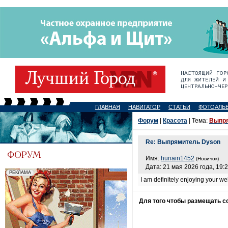
ГЛАВНАЯ
НАВИГАТОР
СТАТЬИ
ФОТОАЛЬ
Форум
|
Красота
| Тема:
Выпря
Re: Выпрямитель Dyson
Имя:
hunain1452
(Новичок)
Дата: 21 мая 2026 года, 19:
I am definitely enjoying your we
Для того чтобы размещать 