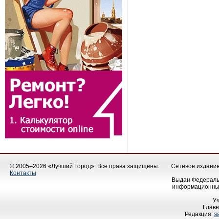
© 2005–2026 «Лучший Город». Все права защищены.
Сетевое издание 
Контакты
Выдан Федеральн
информационных
У
Главн
Редакция:
s