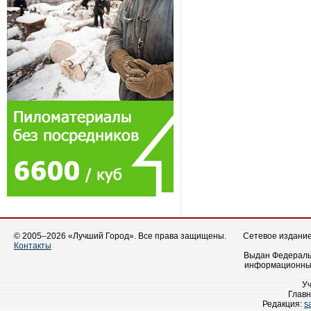
© 2005–2026 «Лучший Город». Все права защищены.
Сетевое издание 
Контакты
Выдан Федеральн
информационных
У
Главн
Редакция:
s