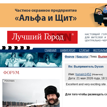
ГЛАВНАЯ
НАВИГАТОР
СТАТЬИ
ФОТОАЛЬ
Форум
|
Красота
| Тема:
Выпря
Re: Выпрямитель Dyson
Имя:
hunain1452
(Новичок)
Дата: 21 мая 2026 года, 18:
Excellent and very exciting sit
Для того чтобы размещать 