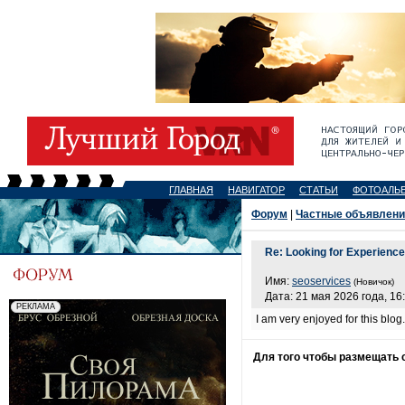
ГЛАВНАЯ
НАВИГАТОР
СТАТЬИ
ФОТОАЛЬ
Форум
|
Частные объявлени
Re: Looking for Experienc
Имя:
seoservices
(Новичок)
Дата: 21 мая 2026 года, 16
I am very enjoyed for this blog
Для того чтобы размещать