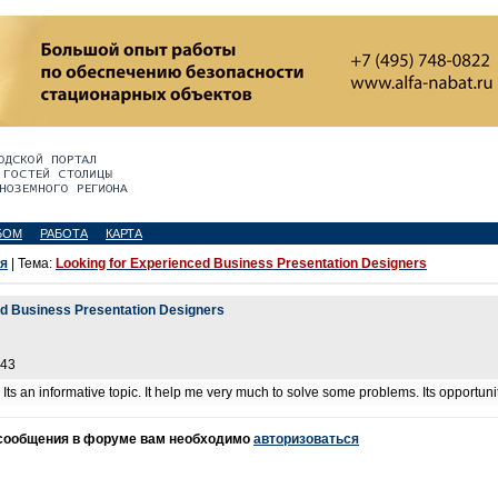
БОМ
РАБОТА
КАРТА
я
| Тема:
Looking for Experienced Business Presentation Designers
ed Business Presentation Designers
:43
. Its an informative topic. It help me very much to solve some problems. Its opportun
 сообщения в форуме вам необходимо
авторизоваться