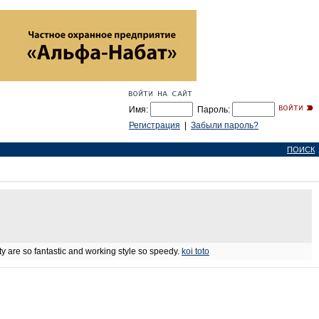
Имя:
Пароль:
Регистрация
|
Забыли пароль?
ПОИСК
ity are so fantastic and working style so speedy.
koi toto