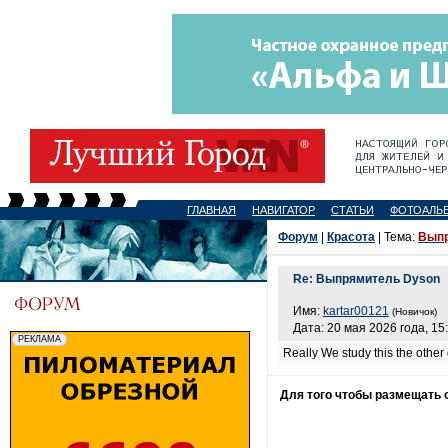
ГЛАВНАЯ
НАВИГАТОР
СТАТЬИ
ФОТОАЛЬ
Форум
|
Красота
| Тема:
Выпр
Re: Выпрямитель Dyson
Имя:
kartar00121
(Новичок)
Дата: 20 мая 2026 года, 15
Really We study this the other
Для того чтобы размещать