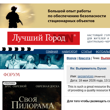
ГЛАВНАЯ
НАВИГАТОР
СТАТЬИ
ФОТОАЛЬ
Форум
|
Красота
| Тема:
Выпря
Re: Выпрямитель Dyson
Имя:
seoservices
(Новичок)
Дата: 18 мая 2026 года, 13:
This is such a great resource th
of providing a quality resource f
Для того чтобы размещать 