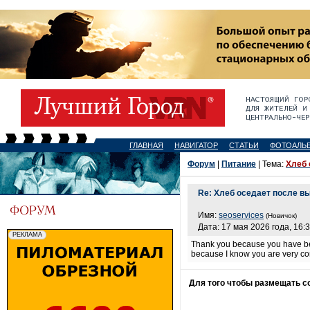
ГЛАВНАЯ
НАВИГАТОР
СТАТЬИ
ФОТОАЛЬ
Форум
|
Питание
| Тема:
Хлеб 
Re: Хлеб оседает после в
Имя:
seoservices
(Новичок)
Дата: 17 мая 2026 года, 16:
Thank you because you have been
because I know you are very co
Для того чтобы размещать 