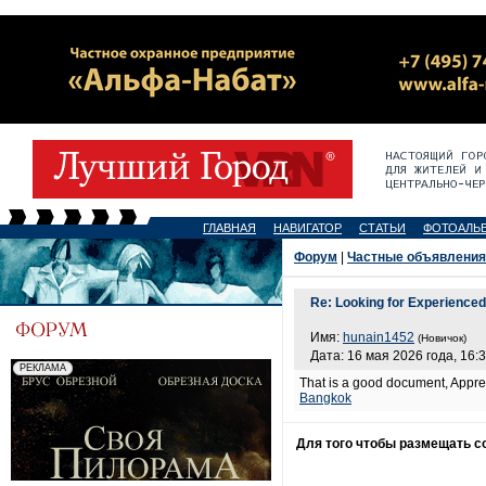
ГЛАВНАЯ
НАВИГАТОР
СТАТЬИ
ФОТОАЛЬ
Форум
|
Частные объявления
Re: Looking for Experience
Имя:
hunain1452
(Новичок)
Дата: 16 мая 2026 года, 16:
That is a good document, Apprec
Bangkok
Для того чтобы размещать 