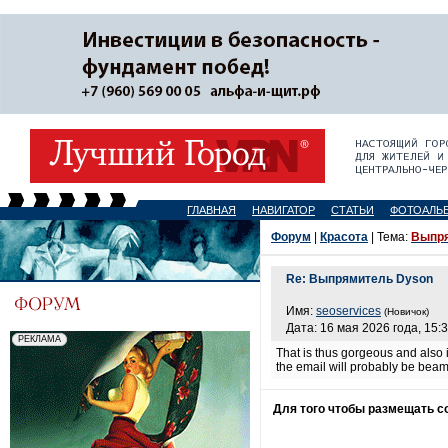
ГЛАВНАЯ
НАВИГАТОР
СТАТЬИ
ФОТОАЛЬ
Форум
|
Красота
| Тема:
Выпря
Re: Выпрямитель Dyson
Имя:
seoservices
(Новичок)
Дата: 16 мая 2026 года, 15:
That is thus gorgeous and also i
the email will probably be bea
Для того чтобы размещать 