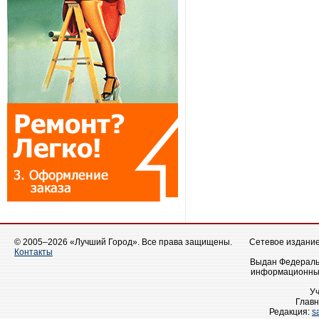
© 2005–2026 «Лучший Город». Все права защищены.
Сетевое издание 
Контакты
Выдан Федеральн
информационных
У
Главн
Редакция:
s