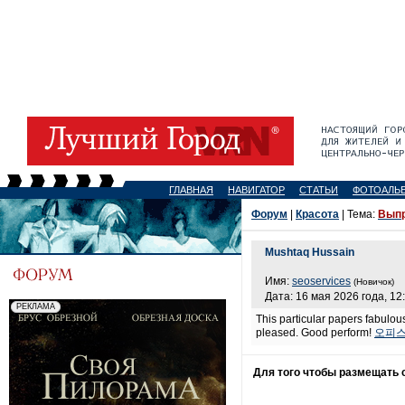
ГЛАВНАЯ
НАВИГАТОР
СТАТЬИ
ФОТОАЛЬ
Форум
|
Красота
| Тема:
Выпр
Mushtaq Hussain
Имя:
seoservices
(Новичок)
Дата: 16 мая 2026 года, 12
This particular papers fabulous
pleased. Good perform!
오피
Для того чтобы размещать