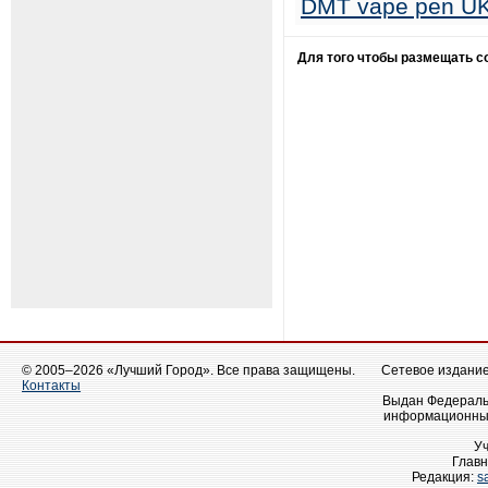
DMT vape pen U
Для того чтобы размещать 
© 2005–2026 «Лучший Город». Все права защищены.
Сетевое издание 
Контакты
Выдан Федеральн
информационных
У
Главн
Редакция:
s