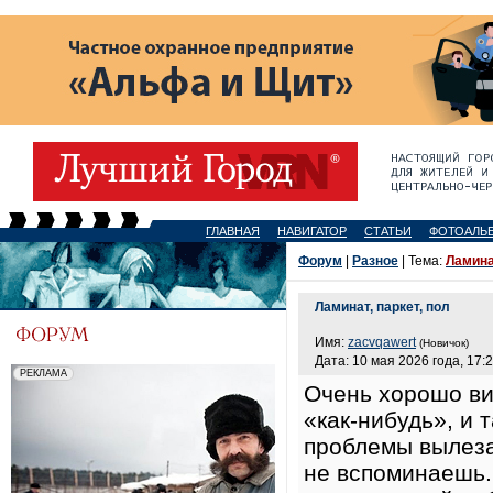
ГЛАВНАЯ
НАВИГАТОР
СТАТЬИ
ФОТОАЛЬ
Форум
|
Разное
| Тема:
Ламина
Ламинат, паркет, пол
Имя:
zacvqawert
(Новичок)
Дата: 10 мая 2026 года, 17:
Очень хорошо ви
«как-нибудь», и 
проблемы вылеза
не вспоминаешь.