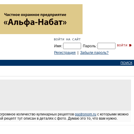
Имя:
Пароль:
Регистрация
|
Забыли пароль?
ПОИСК
 огромное количество кулинарных рецептов
gastronom.ru
с которыми можно
 рецепт тут описан в деталях с фото. Думаю это то, что вам нужно.