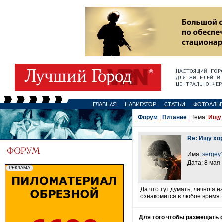
ГЛАВНАЯ
НАВИГАТОР
СТАТЬИ
ФОТОАЛЬ
Форум
|
Питание
| Тема:
Ищу 
Re: Ищу хо
Имя:
sergey
Дата: 8 мая 
Да что тут думать, лично я
ознакомится в любое время. 
Для того чтобы размещать