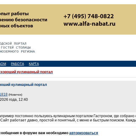
БОМ
РАБОТА
КАРТА
хороший кулинарный портал
роший кулинарный портал
1818
(Новичок)
2026 года, 12:40
 например постоянно пользуюсь кулинарным порталом Гастроном, где собрано
Сайт работает давно, простой и понятный, с меню и быстрым поиском. Каждый
 сообщения в форуме вам необходимо
авторизоваться