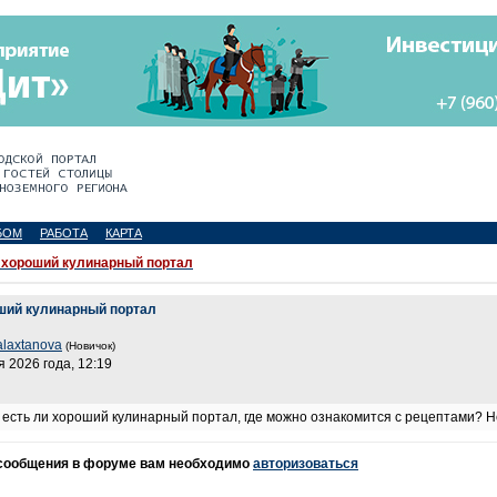
БОМ
РАБОТА
КАРТА
хороший кулинарный портал
ший кулинарный портал
alaxtanova
(Новичок)
я 2026 года, 12:19
, есть ли хороший кулинарный портал, где можно ознакомится с рецептами? Не
 сообщения в форуме вам необходимо
авторизоваться