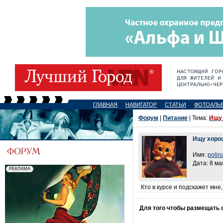
ГЛАВНАЯ
НАВИГАТОР
СТАТЬИ
ФОТОАЛЬ
Форум
|
Питание
| Тема:
Ищу 
Ищу хоро
Имя:
polin
Дата: 8 ма
Кто в курсе и подскажет мне
Для того чтобы размещать