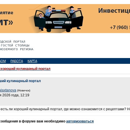
БОМ
РАБОТА
КАРТА
хороший кулинарный портал
ший кулинарный портал
alaxtanova
(Новичок)
я 2026 года, 12:19
, есть ли хороший кулинарный портал, где можно ознакомится с рецептами? Не
 сообщения в форуме вам необходимо
авторизоваться