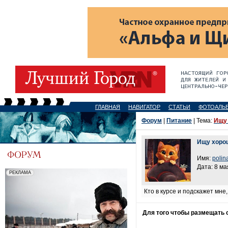
ГЛАВНАЯ
НАВИГАТОР
СТАТЬИ
ФОТОАЛЬ
Форум
|
Питание
| Тема:
Ищу 
Ищу хоро
Имя:
polin
Дата: 8 ма
Кто в курсе и подскажет мне
Для того чтобы размещать