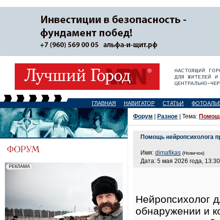
ГЛАВНАЯ
НАВИГАТОР
СТАТЬИ
ФОТОАЛЬ
Форум
|
Разное
| Тема:
Помощь
Помощь нейропсихолога пр
Имя:
dimafikas
(Новичок)
Дата: 5 мая 2026 года, 13:30
Нейропсихолог д
обнаружении и к