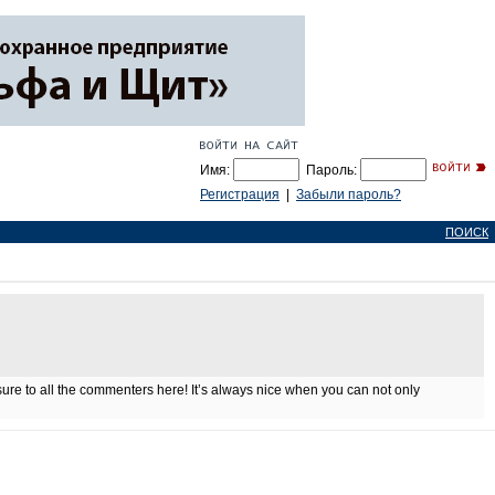
Имя:
Пароль:
Регистрация
|
Забыли пароль?
ПОИСК
 sure to all the commenters here! It’s always nice when you can not only