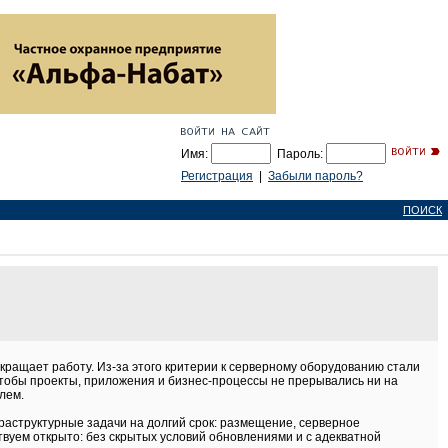
Имя:
Пароль:
Регистрация
|
Забыли пароль?
ПОИСК
кращает работу. Из-за этого критерии к серверному оборудованию стали
тобы проекты, приложения и бизнес-процессы не прерывались ни на
лем.
фраструктурные задачи на долгий срок: размещение, серверное
вуем открыто: без скрытых условий обновлениями и с адекватной