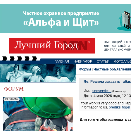
ГЛАВНАЯ
НАВИГАТОР
СТАТЬИ
ФОТОАЛЬ
Форум
|
Частные объявления
Re: Решила заказать табак
Имя:
seoservices
(Новичок)
Дата: 4 мая 2026 года, 12:13
Your work is very good and I ap
information to us.
prediksi togel
Для того чтобы размещать 