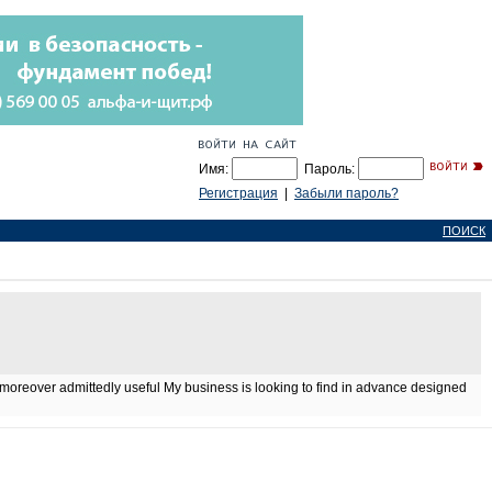
Имя:
Пароль:
Регистрация
|
Забыли пароль?
ПОИСК
d moreover admittedly useful My business is looking to find in advance designed