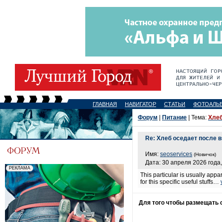
ГЛАВНАЯ
НАВИГАТОР
СТАТЬИ
ФОТОАЛЬ
Форум
|
Питание
| Тема:
Хлеб
Re: Хлеб оседает после 
Имя:
seoservices
(Новичок)
Дата: 30 апреля 2026 года,
This particular is usually app
for this specific useful stuffs…
Для того чтобы размещать