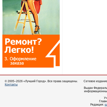
© 2005–2026 «Лучший Город». Все права защищены.
Сетевое издание 
Контакты
Выдан Федеральн
информационных
У
Главн
Редакция:
s