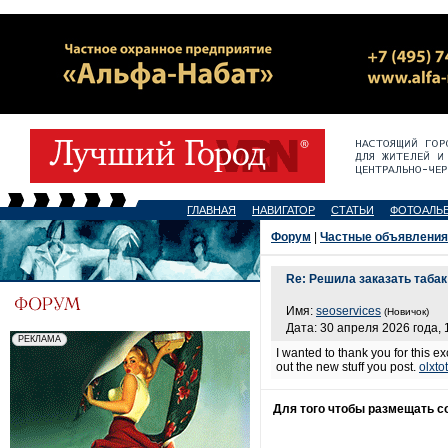
ГЛАВНАЯ
НАВИГАТОР
СТАТЬИ
ФОТОАЛЬ
Форум
|
Частные объявления
Re: Решила заказать табак
Имя:
seoservices
(Новичок)
Дата: 30 апреля 2026 года, 
I wanted to thank you for this exc
out the new stuff you post.
olxto
Для того чтобы размещать 