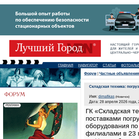
ГЛАВНАЯ
НАВИГАТОР
СТАТЬИ
ФОТОАЛЬ
Форум
|
Частные объявления
Складская техника: погру
Имя:
dimafikas
(Новичок)
Дата: 28 апреля 2026 года, 
ГК «Складская те
поставками погр
оборудования по
филиалами в 23 