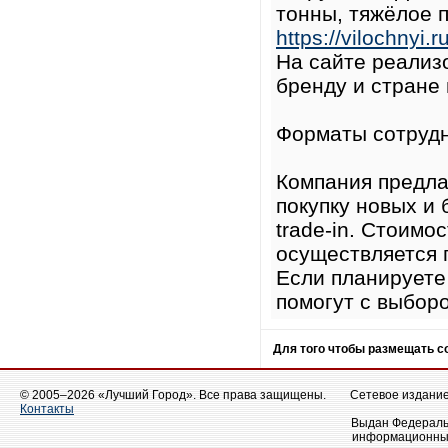
тонны, тяжёлое 
https://vilochnyi.
На сайте реализ
бренду и стране
Форматы сотруд
Компания предла
покупку новых и 
trade-in. Стоимо
осуществляется 
Если планируете
помогут с выборо
Для того чтобы размещать 
© 2005–2026 «Лучший Город». Все права защищены.
Сетевое издание 
Контакты
Выдан Федеральн
информационных