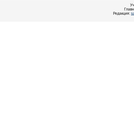
У
Главн
Редакция:
s