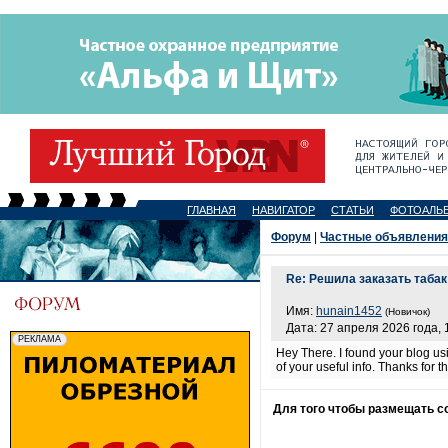
ГЛАВНАЯ
НАВИГАТОР
СТАТЬИ
ФОТОАЛЬ
Форум
|
Частные объявления
Re: Решила заказать табак
Имя:
hunain1452
(Новичок)
Дата: 27 апреля 2026 года, 
Hey There. I found your blog usi
of your useful info. Thanks for the
Для того чтобы размещать 