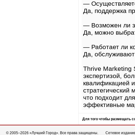
— Осуществляет
Да, поддержка п
— Возможен ли з
Да, можно выбра
— Работает ли к
Да, обслуживают
Thrive Marketing
экспертизой, бо
квалификацией и
стратегический м
что подходит для
эффективные мар
Для того чтобы размещать 
© 2005–2026 «Лучший Город». Все права защищены.
Сетевое издание 