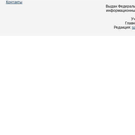
Контакты
Выдан Федеральн
информационных
У
Главн
Редакция:
s