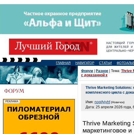
ГЛАВНАЯ
НАВИГАТОР
СТАТЬИ
ФОТОАЛЬ
Форум
|
Разное
| Тема:
Thrive
с доказанной к
Thrive Marketing Solution
комплексного цикла с дока
Имя:
nogjfyjyhf
(Новичок)
Дата: 25 апреля 2026 года, 
Thrive Marketing
маркетинговое и