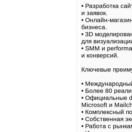
• Разработка са
и заявок.
• Онлайн-магази
бизнеса.
• 3D моделирова
для визуализаци
• SMM и perform
и конверсий.
Ключевые преим
• Международный
• Более 80 реал
• Официальные di
Microsoft и Mailc
• Комплексный по
• Собственная эк
• Работа с рынка