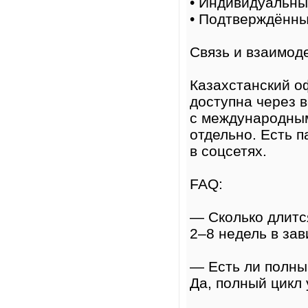
• Индивидуальны
• Подтверждённы
Связь и взаимод
Казахстанский о
доступна через 
с международным
отдельно. Есть 
в соцсетях.
FAQ:
— Сколько длитс
2–8 недель в зав
— Есть ли полны
Да, полный цикл 