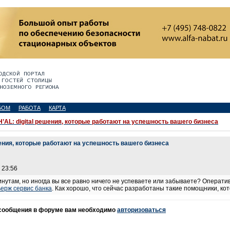
БОМ
РАБОТА
КАРТА
’AL: digital решения, которые работают на успешность вашего бизнеса
шения, которые работают на успешность вашего бизнеса
 23:56
нутам, но иногда вы все равно ничего не успеваете или забываете? Операт
ьерж сервис банка
. Как хорошо, что сейчас разработаны такие помощники, к
 сообщения в форуме вам необходимо
авторизоваться