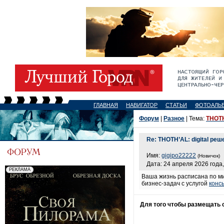
ГЛАВНАЯ
НАВИГАТОР
СТАТЬИ
ФОТОАЛЬ
Форум
|
Разное
| Тема:
THOTH
Re: THOTH’AL: digital ре
Имя:
gigipo22222
(Новичок)
Дата: 24 апреля 2026 года,
Ваша жизнь расписана по ми
бизнес-задач с услугой
конс
Для того чтобы размещать