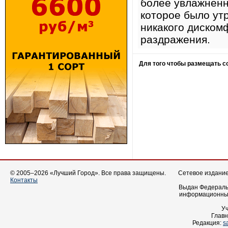
более увлажнённ
которое было ут
никакого дискомф
раздражения.
Для того чтобы размещать 
© 2005–2026 «Лучший Город». Все права защищены.
Сетевое издание 
Контакты
Выдан Федеральн
информационных
У
Главн
Редакция:
s