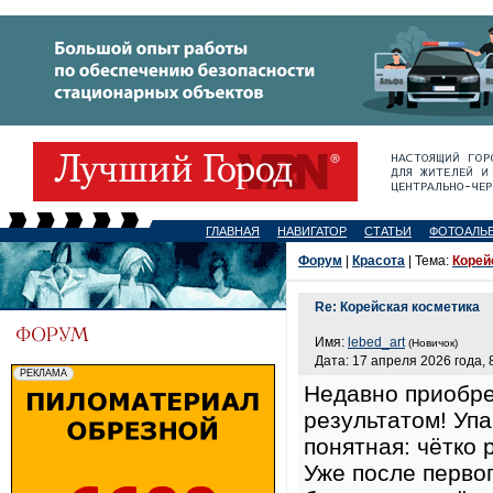
ГЛАВНАЯ
НАВИГАТОР
СТАТЬИ
ФОТОАЛЬ
Форум
|
Красота
| Тема:
Корей
Re: Корейская косметика
Имя:
lebed_art
(Новичок)
Дата: 17 апреля 2026 года, 
Недавно приобре
результатом! Упа
понятная: чётко 
Уже после перво