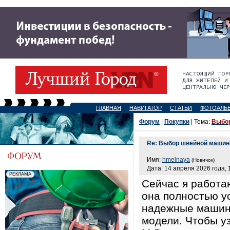
ГЛАВНАЯ
НАВИГАТОР
СТАТЬИ
ФОТОАЛЬ
Форум
|
Покупки
| Тема:
Выбор
Re: Выбор швейной машин
Имя:
hmelnaya
(Новичок)
Дата: 14 апреля 2026 года, 
Сейчас я работ
она полностью ус
надежные машинк
модели. Чтобы уз