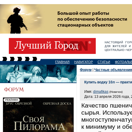
ГЛАВНАЯ
НАВИГАТОР
СТАТЬИ
ФОТОАЛЬ
Форум
|
Частные объявления
Купить водку 10л — практ
Имя:
dimafikas
(Новичок)
Дата: 13 апреля 2026 года, 
Качество пшенич
сырья. Использу
многоступенчату
к минимуму и об