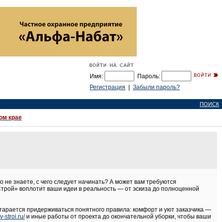
Имя:
Пароль:
Регистрация
|
Забыли пароль?
ПОИСК
ом крае
о не знаете, с чего следует начинать? А может вам требуются
трой» воплотит ваши идеи в реальность — от эскиза до полноценной
старается придерживаться понятного правила: комфорт и уют заказчика —
vv-stroi.ru/
и иные работы от проекта до окончательной уборки, чтобы ваши