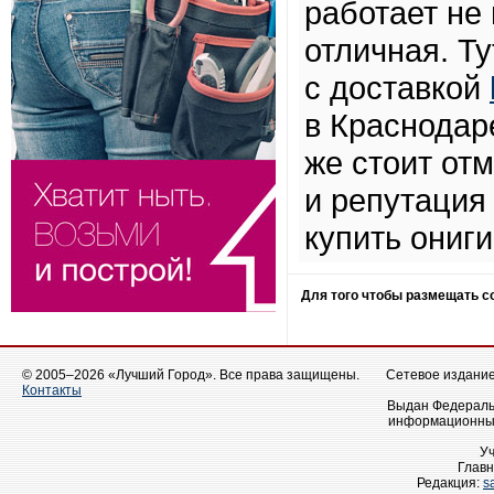
работает не
отличная. Т
с доставкой
в Краснодар
же стоит отм
и репутация
купить ониги
Для того чтобы размещать 
© 2005–2026 «Лучший Город». Все права защищены.
Сетевое издание 
Контакты
Выдан Федеральн
информационных
У
Главн
Редакция:
s