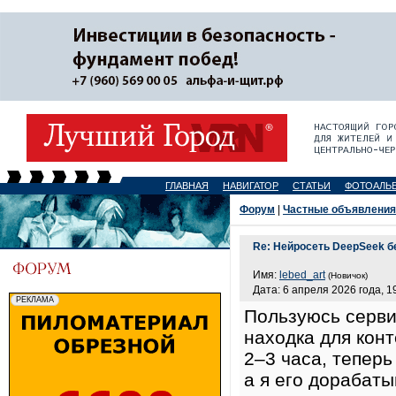
ГЛАВНАЯ
НАВИГАТОР
СТАТЬИ
ФОТОАЛЬ
Форум
|
Частные объявления
Re: Нейросеть DeepSeek б
Имя:
lebed_art
(Новичок)
Дата: 6 апреля 2026 года, 1
Пользуюсь серв
находка для кон
2–3 часа, теперь
а я его дорабат