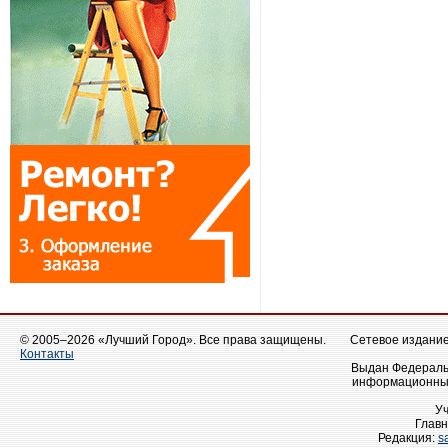
© 2005–2026 «Лучший Город». Все права защищены.
Сетевое издание 
Контакты
Выдан Федеральн
информационных
У
Главн
Редакция:
s