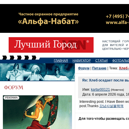
ГЛАВНАЯ
НАВИГАТОР
СТАТЬИ
ФОТОАЛЬ
Форум
|
Питание
| Тема:
Хлеб 
Re: Хлеб оседает после в
Имя:
kartar00121
(Новичок)
Дата: 6 апреля 2026 года, 1
Interesting post. I Have Been won
post.Thanks
강남사설블랙잭
Для того чтобы размещать 