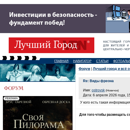
ГЛАВНАЯ
НАВИГАТОР
СТАТЬИ
ФОТОАЛЬ
Форум
|
Лучший город и всё о
Re: Виды фреона
Имя:
ostrovsk
(Новичок)
Дата: 6 апреля 2026 года, 1
У кого есть такая информация
Для того чтобы размещать 