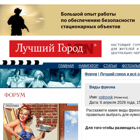
ГЛАВНАЯ
НАВИГАТОР
СТАТЬИ
ФОТОАЛЬ
Форум
|
Лучший город и всё о
Виды фреона
Имя:
ostrovsk
(Новичок)
Дата: 6 апреля 2026 года, 1
Расскажите какие виды фреон
правильно выбрать для нужно
Для того чтобы размещать 