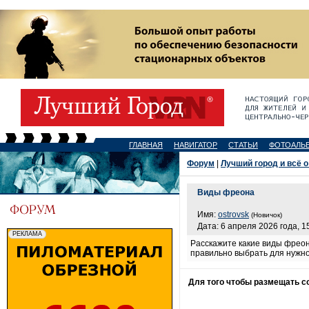
ГЛАВНАЯ
НАВИГАТОР
СТАТЬИ
ФОТОАЛЬ
Форум
|
Лучший город и всё о
Виды фреона
Имя:
ostrovsk
(Новичок)
Дата: 6 апреля 2026 года, 1
Расскажите какие виды фреон
правильно выбрать для нужно
Для того чтобы размещать 