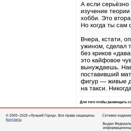
А если серьёзно 
изучение теории 
хобби. Это втора
Но когда ты сам 
Вчера, кстати, о
ужином, сделал т
без криков «дава
это кайфовое чув
вынуждаешь. Нав
поставивший мат 
фигур — живые де
на такси. Никогда
Для того чтобы размещать 
© 2005–2026 «Лучший Город». Все права защищены.
Сетевое издание 
Контакты
Выдан Федеральн
информационных