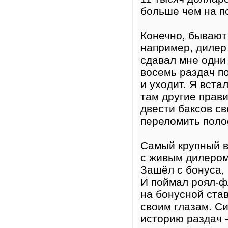
больше чем на п
Конечно, бывают 
например, дилер
сдавал мне одни 
восемь раздач по
и уходит. Я вста
там другие прави
двести баксов св
переломить полос
Самый крупный в
с живым дилером
Зашёл с бонуса, 
И поймал роял-ф
на бонусной став
своим глазам. Си
историю раздач —