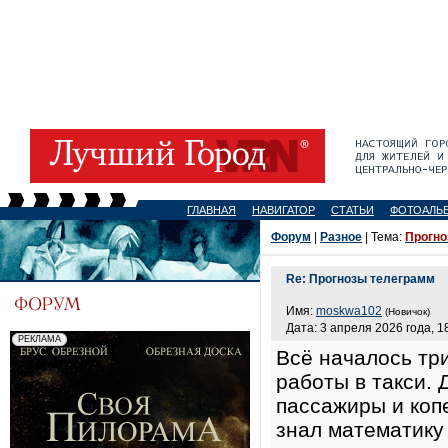
ГЛАВНАЯ
НАВИГАТОР
СТАТЬИ
ФОТОАЛЬ
Форум
|
Разное
| Тема:
Прогно
Re: Прогнозы телеграмм
Имя:
moskwa102
(Новичок)
Дата: 3 апреля 2026 года, 1
Всё началось три
работы в такси. 
пассажиры и копе
знал математику