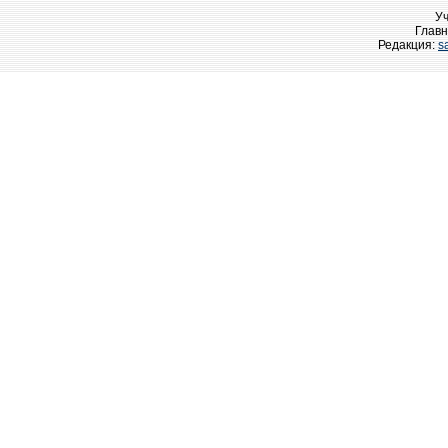
У
Главн
Редакция:
s