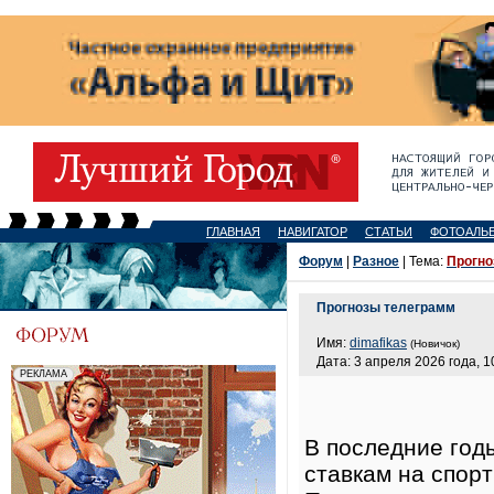
ГЛАВНАЯ
НАВИГАТОР
СТАТЬИ
ФОТОАЛЬ
Форум
|
Разное
| Тема:
Прогно
Прогнозы телеграмм
Имя:
dimafikas
(Новичок)
Дата: 3 апреля 2026 года, 1
В последние год
ставкам на спор