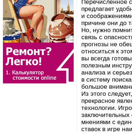
Перечисленное с
предлагает удоб
и соображениями.
причине они до 
Но, нужно помни
связь с опаснос
прогнозы не обе
относиться к это
вы всегда готовы
полезным инстру
анализа и серьез
в систему поиск
большое внимани
Из этого следует
прекрасное явле
технологии. Игр
заключительных 
мнениями с един
ставок в игре н