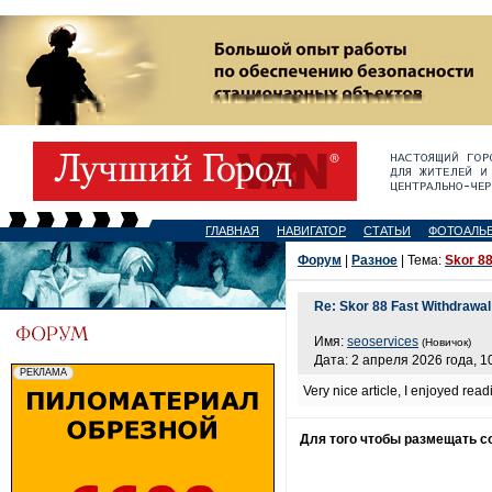
ГЛАВНАЯ
НАВИГАТОР
СТАТЬИ
ФОТОАЛЬ
Форум
|
Разное
| Тема:
Skor 88
Re: Skor 88 Fast Withdrawal
Имя:
seoservices
(Новичок)
Дата: 2 апреля 2026 года, 1
Very nice article, I enjoyed read
Для того чтобы размещать 