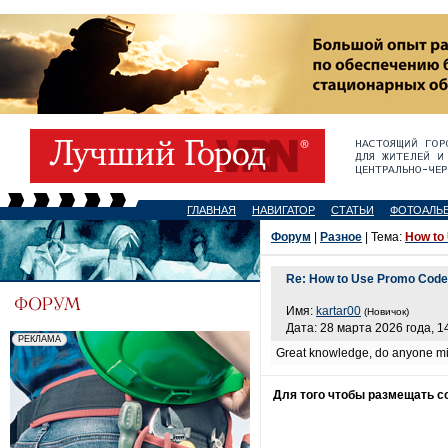
ГЛАВНАЯ
НАВИГАТОР
СТАТЬИ
ФОТОАЛЬ
Форум
|
Разное
| Тема:
How to
Re: How to Use Promo Code 
Имя:
kartar00
(Новичок)
Дата: 28 марта 2026 года, 1
Great knowledge, do anyone min
Для того чтобы размещать 