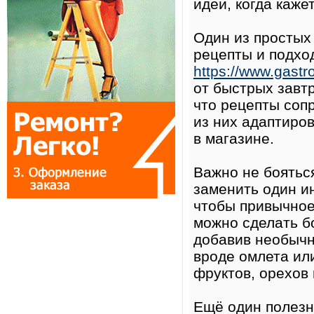
идеи, когда каже
Один из простых
рецепты и подхо
https://www.gastr
от быстрых завт
что рецепты соп
из них адаптиро
в магазине.
Важно не боятьс
заменить один и
чтобы привычное
можно сделать б
добавив необычн
вроде омлета ил
фруктов, орехов 
Ещё один полезн