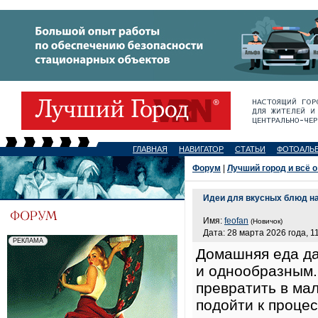
ГЛАВНАЯ
НАВИГАТОР
СТАТЬИ
ФОТОАЛЬ
Форум
|
Лучший город и всё о
Идеи для вкусных блюд н
Имя:
feofan
(Новичок)
Дата: 28 марта 2026 года, 1
Домашняя еда да
и однообразным.
превратить в ма
подойти к процес