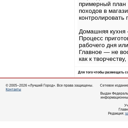
примерный план 
походов в магази
контролировать 
Домашняя кухня —
Процесс пригото
рабочего дня ил
Главное — не вос
как к творчеству
Для того чтобы размещать 
© 2005–2026 «Лучший Город». Все права защищены.
Сетевое издание 
Контакты
Выдан Федеральн
информационных
У
Главн
Редакция:
s