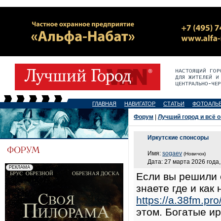
ГЛАВНАЯ
НАВИГАТОР
СТАТЬИ
ФОТОАЛЬ
Форум
|
Лучший город и всё о
Иркутские спонсоры
Имя:
sogaev
(Новичок)
Дата: 27 марта 2026 года,
Если вы решили 
знаете где и как
https://a.38fm.pr
этом. Богатые ир