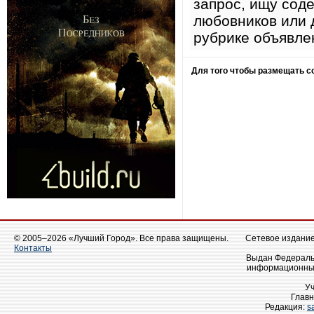
запрос, ищу сод
любовников или д
рубрике объявле
Для того чтобы размещать 
© 2005–2026 «Лучший Город». Все права защищены.
Сетевое издание 
Контакты
Выдан Федеральн
информационных
У
Главн
Редакция:
s