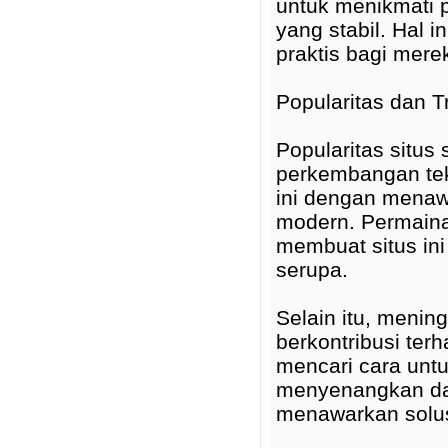
untuk menikmati 
yang stabil. Hal i
praktis bagi mere
Popularitas dan T
Popularitas situs 
perkembangan tekn
ini dengan menaw
modern. Permainan
membuat situs in
serupa.
Selain itu, menin
berkontribusi ter
mencari cara untu
menyenangkan dan
menawarkan solus