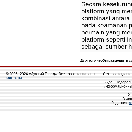
Secara keseluruh
platform yang men
kombinasi antara
pada keamanan p
bermain yang mem
platform seperti i
sebagai sumber hi
Для того чтобы размещать 
© 2005–2026 «Лучший Город». Все права защищены.
Сетевое издание 
Контакты
Выдан Федеральн
информационных
У
Главн
Редакция:
s