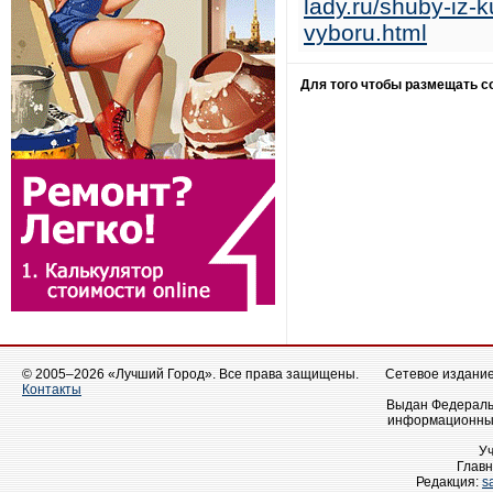
lady.ru/shuby-iz-
vyboru.html
Для того чтобы размещать 
© 2005–2026 «Лучший Город». Все права защищены.
Сетевое издание 
Контакты
Выдан Федеральн
информационных
У
Главн
Редакция:
s