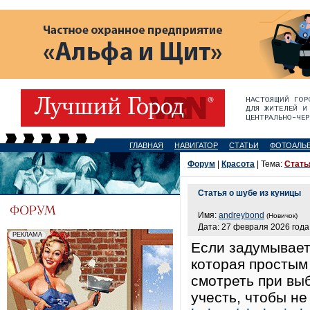
ГЛАВНАЯ
НАВИГАТОР
СТАТЬИ
ФОТОАЛЬ
Форум
|
Красота
| Тема:
Стать
Статья о шубе из куницы
Имя:
andreybond
(Новичок)
Дата: 27 февраля 2026 года,
Если задумываете
которая простым 
смотреть при выб
учесть, чтобы не