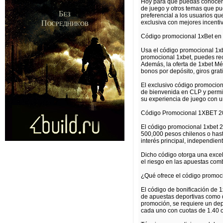
Hoy para que puedas conocer s
de juego y otros temas que pu
preferencial a los usuarios q
exclusiva con mejores incenti
Código promocional 1xBet en
Usa el código promocional 1x
promocional 1xbet, puedes rec
Además, la oferta de 1xbet Mé
bonos por depósito, giros gra
El exclusivo código promocion
de bienvenida en CLP y permit
su experiencia de juego con u
Código Promocional 1XBET 2
El código promocional 1xbet 2
500,000 pesos chilenos o hast
interés principal, independien
Dicho código otorga una excel
el riesgo en las apuestas comb
¿Qué ofrece el código promoc
El código de bonificación de 1
de apuestas deportivas como d
promoción, se requiere un dep
cada uno con cuotas de 1.40 o