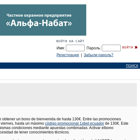
Имя:
Пароль:
Регистрация
|
Забыли пароль?
ПОИСК
e obtener un bono de bienvenida de hasta 130€. Entre las promociones
a viernes, hasta un máximo
código promocional 1xbet ecuador
de 130€. Este
 mismas condiciones mediante apuestas combinadas. Activar elbono
ecesidad de tener conocimientos técnicos.