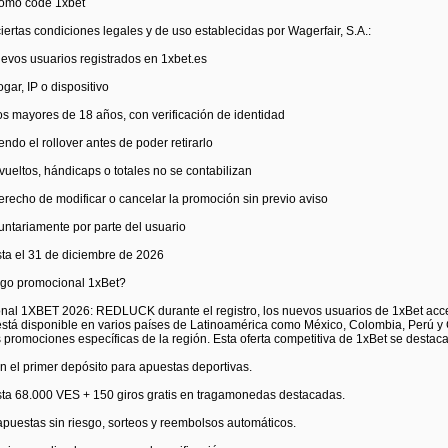
romo code 1xbet
ciertas condiciones legales y de uso establecidas por Wagerfair, S.A.:
evos usuarios registrados en 1xbet.es
ar, IP o dispositivo
os mayores de 18 años, con verificación de identidad
ndo el rollover antes de poder retirarlo
eltos, hándicaps o totales no se contabilizan
derecho de modificar o cancelar la promoción sin previo aviso
ntariamente por parte del usuario
ta el 31 de diciembre de 2026
digo promocional 1xBet?
ional 1XBET 2026: REDLUCK durante el registro, los nuevos usuarios de 1xBet acc
está disponible en varios países de Latinoamérica como México, Colombia, Perú y
as promociones específicas de la región. Esta oferta competitiva de 1xBet se dest
 el primer depósito para apuestas deportivas.
ta 68.000 VES + 150 giros gratis en tragamonedas destacadas.
uestas sin riesgo, sorteos y reembolsos automáticos.