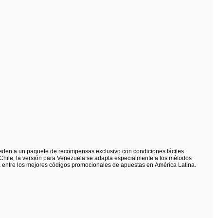
eden a un paquete de recompensas exclusivo con condiciones fáciles
 Chile, la versión para Venezuela se adapta especialmente a los métodos
aca entre los mejores códigos promocionales de apuestas en América Latina.