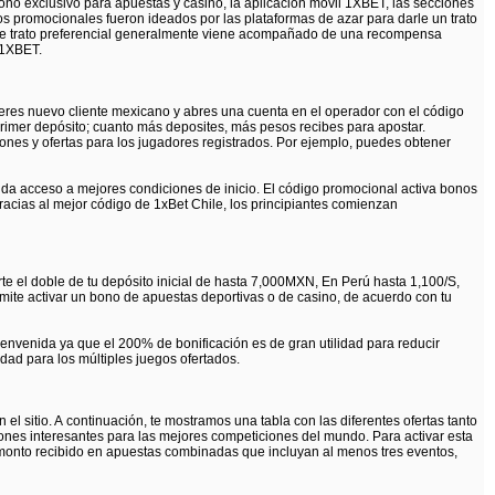
o exclusivo para apuestas y casino, la aplicación móvil 1XBET, las secciones
os promocionales fueron ideados por las plataformas de azar para darle un trato
. Este trato preferencial generalmente viene acompañado de una recompensa
 1XBET.
res nuevo cliente mexicano y abres una cuenta en el operador con el código
rimer depósito; cuanto más deposites, más pesos recibes para apostar.
ones y ofertas para los jugadores registrados. Por ejemplo, puedes obtener
 da acceso a mejores condiciones de inicio. El código promocional activa bonos
acias al mejor código de 1xBet Chile, los principiantes comienzan
e el doble de tu depósito inicial de hasta 7,000MXN, En Perú hasta 1,100/S,
ite activar un bono de apuestas deportivas o de casino, de acuerdo con tu
nvenida ya que el 200% de bonificación es de gran utilidad para reducir
dad para los múltiples juegos ofertados.
 sitio. A continuación, te mostramos una tabla con las diferentes ofertas tanto
nes interesantes para las mejores competiciones del mundo. Para activar esta
l monto recibido en apuestas combinadas que incluyan al menos tres eventos,