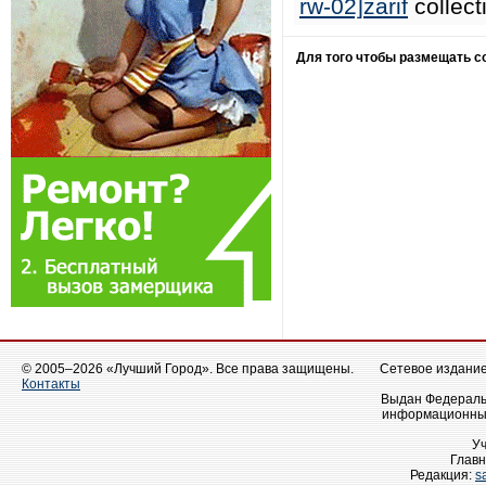
rw-02]zarif
collecti
Для того чтобы размещать 
© 2005–2026 «Лучший Город». Все права защищены.
Сетевое издание 
Контакты
Выдан Федеральн
информационных
У
Главн
Редакция:
s