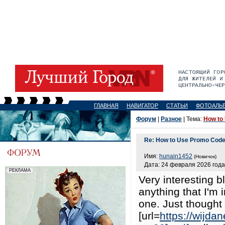
ГЛАВНАЯ
НАВИГАТОР
СТАТЬИ
ФОТОАЛЬ
Форум
|
Разное
| Тема:
How to
Re: How to Use Promo Code 
Имя:
hunain1452
(Новичок)
Дата: 24 февраля 2026 года
Very interesting b
anything that I'm i
one. Just thought 
[url=
https://wijdan