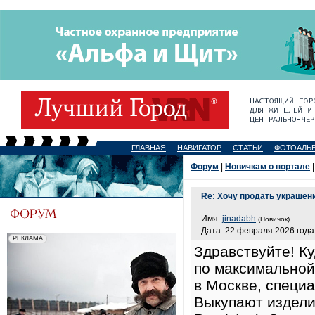
ГЛАВНАЯ
НАВИГАТОР
СТАТЬИ
ФОТОАЛЬ
Форум
|
Новичкам о портале
|
Re: Хочу продать украшени
Имя:
jinadabh
(Новичок)
Дата: 22 февраля 2026 года,
Здравствуйте! Ку
по максимальной 
в Москве, специ
Выкупают изделия 