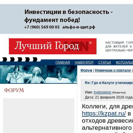
ГЛАВНАЯ
НАВИГАТОР
СТАТЬИ
ФОТОАЛЬ
Форум
|
Новичкам о портале
|
Re: Где в Калуге утилизир
Имя:
hydrogenn
(Новичок)
Дата: 21 февраля 2026 года,
Коллеги, для др
https://kzpat.ru/
в 
отходов древеси
альтернативного