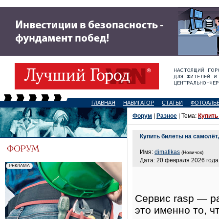
ГЛАВНАЯ
НАВИГАТОР
СТАТЬИ
ФОТОАЛЬ
Форум
|
Разное
| Тема:
Купить
Купить билеты на самолёт,
Имя:
dimafikas
(Новичок)
Дата: 20 февраля 2026 года,
Сервис rasp — р
это именно то, ч