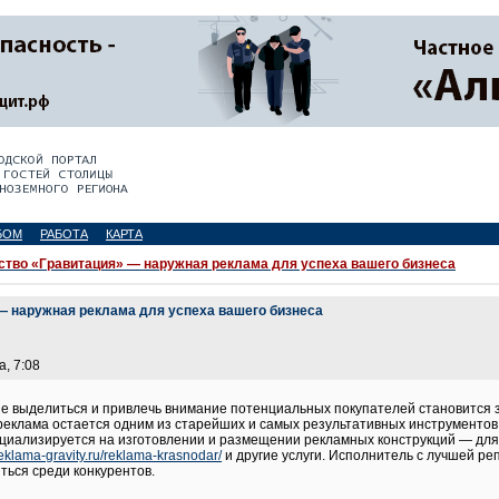
БОМ
РАБОТА
КАРТА
ство «Гравитация» — наружная реклама для успеха вашего бизнеса
— наружная реклама для успеха вашего бизнеса
а, 7:08
е выделиться и привлечь внимание потенциальных покупателей становится з
реклама остается одним из старейших и самых результативных инструментов
ециализируется на изготовлении и размещении рекламных конструкций — для
/reklama-gravity.ru/reklama-krasnodar/
и другие услуги. Исполнитель с лучшей р
ься среди конкурентов.