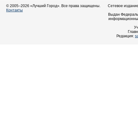
© 2005–2026 «Лучший Город». Все права защищены.
Сетевое издание 
Контакты
Выдан Федеральн
информационных
У
Главн
Редакция:
s