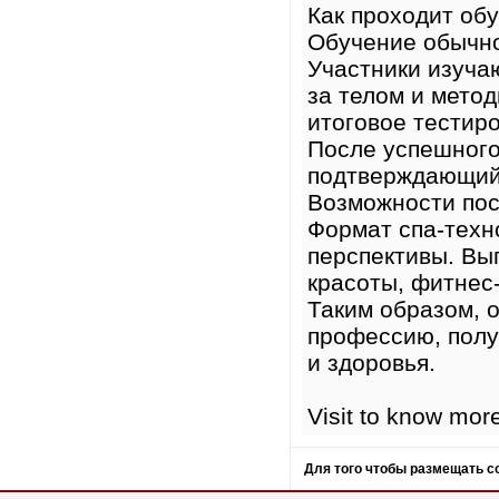
Как проходит об
Обучение обычно
Участники изуча
за телом и метод
итоговое тестир
После успешного
подтверждающий 
Возможности пос
Формат спа-техн
перспективы. Вып
красоты, фитнес-
Таким образом, 
профессию, полу
и здоровья.
Visit to know mor
Для того чтобы размещать 