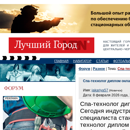
ГЛАВНАЯ
НАВИГАТОР
СТАТЬИ
ФОТОАЛЬ
Форум
|
Разное
| Тема:
Спа-те
Спа-технолог диплом онла
Имя:
jakariya57
(Новичок)
Дата: 8 февраля 2026 года, 
Спа-технолог ди
Сегодня индустри
специалиста ста
технолог диплом